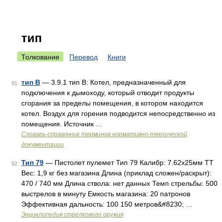
тип
Толкование
Перевод
Книги
тип В
— 3.9.1 тип В: Котел, предназначенный для
91
подключения к дымоходу, который отводит продукты
сгорания за пределы помещения, в котором находится
котел. Воздух для горения подводится непосредственно из
помещения. Источник …
Словарь-справочник терминов нормативно-технической
документации
Тип 79
— Пистолет пулемет Тип 79 Калибр: 7.62х25мм ТТ
92
Вес: 1,9 кг без магазина Длина (приклад сложен/раскрыт):
470 / 740 мм Длина ствола: нет данных Темп стрельбы: 500
выстрелов в минуту Емкость магазина: 20 патронов
Эффективная дальность: 100 150 метров&#8230; …
Энциклопедия стрелкового оружия