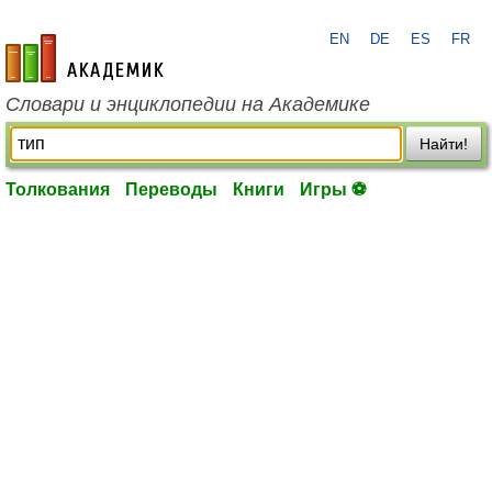
EN
DE
ES
FR
academic.ru
Словари и энциклопедии на Академике
Найти!
Толкования
Переводы
Книги
Игры ⚽